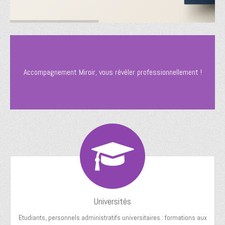
Accompagnement Miroir, vous révéler professionnellement !
Universités
Etudiants, personnels administratifs universitaires : formations aux