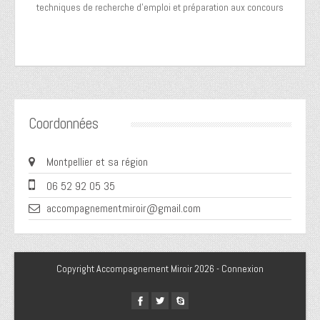
techniques de recherche d’emploi et préparation aux concours
Coordonnées
Montpellier et sa région
06 52 92 05 35
accompagnementmiroir@gmail.com
Copyright Accompagnement Miroir 2026 -
Connexion