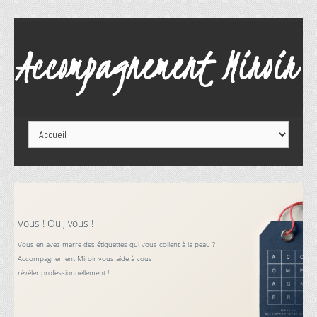
Vous ! Oui, vous !
Vous en avez marre des étiquettes qui vous collent à la peau ?
Accompagnement Miroir vous aide à vous
révéler professionnellement !